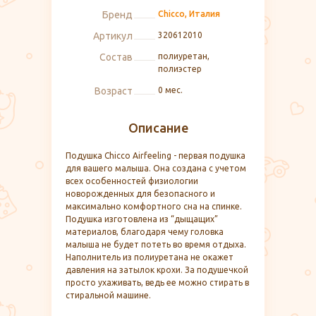
Бренд
Chicco, Италия
Артикул
320612010
Состав
полиуретан,
полиэстер​
Возраст
0 мес.
Описание
Подушка Chicco Airfeeling - первая подушка
для вашего малыша. Она создана с учетом
всех особенностей физиологии
новорожденных для безопасного и
максимально комфортного сна на спинке.
Подушка изготовлена из “дыщащих”
материалов, благодаря чему головка
малыша не будет потеть во время отдыха.
Наполнитель из полиуретана не окажет
давления на затылок крохи. За подушечкой
просто ухаживать, ведь ее можно стирать в
стиральной машине.