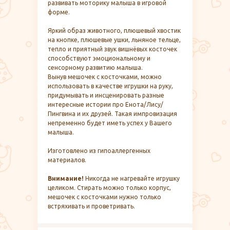
развивать моторику малыша в игровой
форме.
Яркий образ животного, плюшевый хвостик
на кнопке, плюшевые ушки, льняное тельце,
тепло и приятный звук вишнёвых косточек
способствуют эмоциональному и
сенсорному развитию малыша.
Вынув мешочек с косточками, можно
использовать в качестве игрушки на руку,
придумывать и инсценировать разные
интересные истории про Енота/Лису/
Пингвина и их друзей. Такая импровизация
непременно будет иметь успех у Вашего
малыша.
Изготовлено из гипоаллергенных
материалов.
Внимание!
Никогда не нагревайте игрушку
целиком. Стирать можно только корпус,
мешочек с косточками нужно только
встряхивать и проветривать.