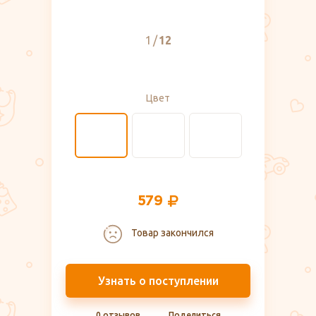
1
12
Цвет
579
Товар закончился
Узнать о поступлении
0 отзывов
Поделиться