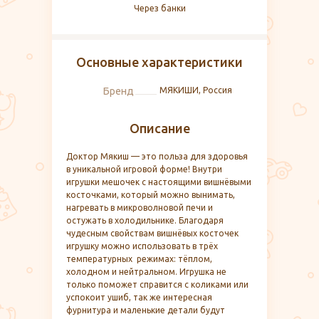
Через банки
Основные характеристики
Бренд
МЯКИШИ, Россия
Описание
Доктор Мякиш — это польза для здоровья
в уникальной игровой форме! Внутри
игрушки мешочек с настоящими вишнёвыми
косточками, который можно вынимать,
нагревать в микроволновой печи и
остужать в холодильнике. Благодаря
чудесным свойствам вишнёвых косточек
игрушку можно использовать в трёх
температурных режимах: тёплом,
холодном и нейтральном. Игрушка не
только поможет справится с коликами или
успокоит ушиб, так же интересная
фурнитура и маленькие детали будут