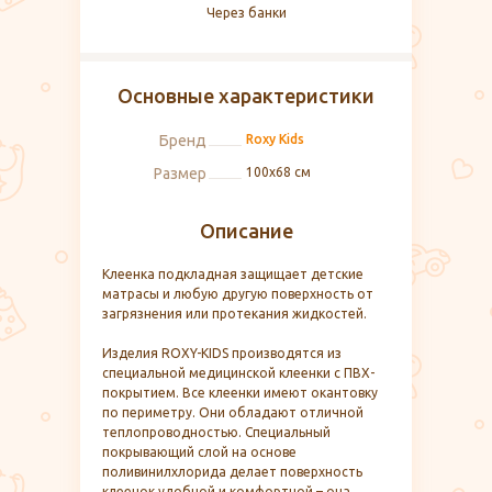
Через банки
Основные характеристики
Бренд
Roxy Kids
Размер
100х68 см
Описание
Клеенка подкладная защищает детские
матрасы и любую другую поверхность от
загрязнения или протекания жидкостей.
Изделия ROXY-KIDS производятся из
специальной медицинской клеенки с ПВХ-
покрытием. Все клеенки имеют окантовку
по периметру. Они обладают отличной
теплопроводностью. Специальный
покрывающий слой на основе
поливинилхлорида делает поверхность
клеенок удобной и комфортной – она