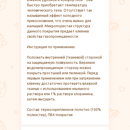
быстро приобретает температуру
человеческого тела. Отсутствует так
называемый эффект холодного
прикосновения, что очень важно для
малышей. Микропористая структура
данного покрытия придает клеенке
свойства газопроницаемости.
Инструкция по применению
Положить внутренней (тканевой) стороной
на защищаемую поверхность. Верхнюю
водонепроницаемую сторону можно
покрыть простыней или пеленкой. Перед
первым применением или при загрязнении
клеенку достаточно протереть влажной
тканью с использованием мыльного
раствора или 1% раствора хлорамина,
затем высушить.
Состав: термоскрепленное полотно (100%
полиэстер), ПВХ-покрытие