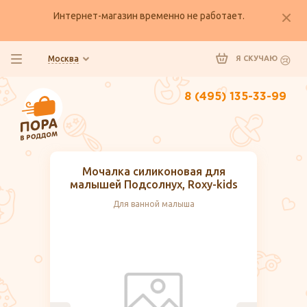
Интернет-магазин временно не работает.
Москва
Я СКУЧАЮ
8 (495) 135-33-99
Мочалка силиконовая для
малышей Подсолнух, Roxy-kids
Для ванной малыша