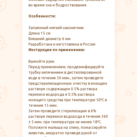
во время сна и бодроствования.
Особенности:
Запаенный мягкий наконечник
Длина 15 см
Внешний диаметр 6 мм
Разработана и изготовлена в России
Инструкция по применению:
Вымойте руки.
Перед применением, продезинфицируйте
трубку кипячением в дистиллированной
воде в течение 30 мин., затем проведите
предстерилизационную очистку в моющем
растворе содержащем 0.5% раствора
перекиси водорода и 0.5% раствора
моющего средства при температуре 50ºС в
течение 15 мин.
Затем проведите стерилизацию в 6%
растворе перекиси водорода в течение 360
± 5 мин. при температуре не менее 18ºС.
Положите малыша на спину, помассируйте
животик, аккуратно проведя рукой от