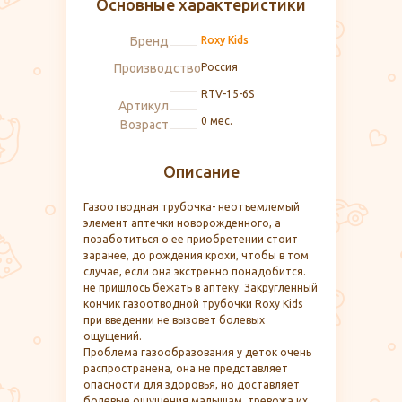
Основные характеристики
Бренд
Roxy Kids
Производство
Россия
RTV-15-6S
Артикул
0 мес.
Возраст
Описание
Газоотводная трубочка- неотъемлемый
элемент аптечки новорожденного, а
позаботиться о ее приобретении стоит
заранее, до рождения крохи, чтобы в том
случае, если она экстренно понадобится.
не пришлось бежать в аптеку. Закругленный
кончик газоотводной трубочки Roxy Kids
при введении не вызовет болевых
ощущений.
Проблема газообразования у деток очень
распространена, она не представляет
опасности для здоровья, но доставляет
болевые ощущения малышам, тревожа их