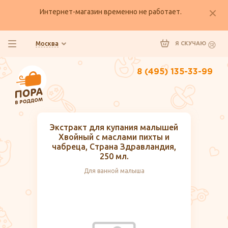
Интернет-магазин временно не работает.
Москва
Я СКУЧАЮ
8 (495) 135-33-99
Экстракт для купания малышей
Хвойный с маслами пихты и
чабреца, Страна Здравландия,
250 мл.
Для ванной малыша