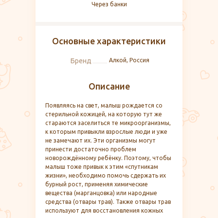
Через банки
Основные характеристики
Бренд
Алкой, Россия
Описание
Появляясь на свет, малыш рождается со
стерильной кожицей, на которую тут же
стараются заселиться те микроорганизмы,
к которым привыкли взрослые люди и уже
не замечают их. Эти организмы могут
принести достаточно проблем
новорождённому ребёнку. Поэтому, чтобы
малыш тоже привык к этим «спутникам
жизни», необходимо помочь сдержать их
бурный рост, применяя химические
вещества (марганцовка) или народные
средства (отвары трав). Также отвары трав
используют для восстановления кожных