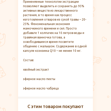
Применяемые технологии экстракции
позволяют выделить и сохранить до 95%
активных веществ из лекарственного
растения, в то время как процесс
изготовления отваров из сухой травы – 20-
25%. Феноменальная экономия
мамочкиного времени и сил. Просто
добавьте 1 колпачек на 10 литров воды и
травяная ванночка готова, а
освободившееся время посвятите
общению с малышом. Содержание в одной
капсуле коэнзима Q10 – не менее 10 мг.
Состав:
хвойный экстракт
эфирное масло пихты
эфирное масло чабреца
С этим товаром покупают