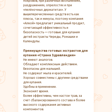
покровов, при различных воспалениях,
раздражениях, опрелостях и при
«пелёночных дерматитах». У
вышеперечисленных средств есть как
плюсы, так и минусы, поэтому компания
«Алкой» предлагает уникальный продукт,
сочетающий эффективность и
безопасность — готовые для купания
детей экстракты Череды, Ромашки и
Календулы.
Преимущества готовых экстрактов для
купания «Страна Здравландия»
Не имеют аналогов.
Обладают комплексным действием.
Безопасны для малышей.
Не содержат мыла и красителей.
Хорошо совместимы с другими средствами
для купания.
Удобны в применении.
Экономят время.
Более эффективны, чем настои трав, за
счет сбалансированного состава и более
высокого содержания активных
компонентов.