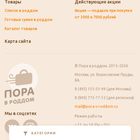
Товары
Действующие акции
Список в роддом
Акция — подарок при покупке
от 3000 и 7000 рублей
Готовые сумки в роддом
Каталог товаров
Карта сайта
© Пора в роддом, 2015–2026
Москва, ул. Борисовские Пруды,
8А
8 (495) 135-33-99 (для Москвы)
8 (800) 775-77-12 (для регионов)
mail@pora-v-roddom.ru
Мы в соцсетях
Режим работы
с 11 до 18 (Пн – Пт)
Сб, Вс – выходные
КАТЕГОРИИ