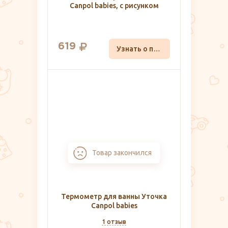
Canpol babies, с рисунком
619
Узнать о поступлении
Товар закончился
Термометр для ванны Уточка
Canpol babies
1 отзыв