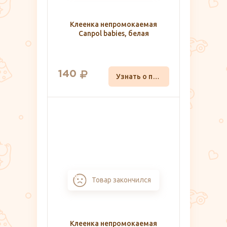
Клеенка непромокаемая
Canpol babies, белая
140
Узнать о поступлении
Товар закончился
Клеенка непромокаемая