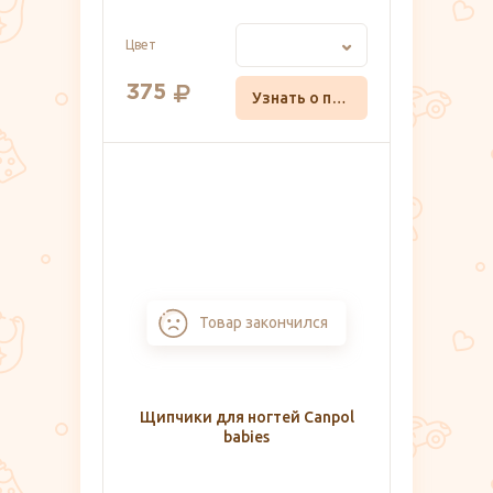
Цвет
375
Узнать о поступлении
Товар закончился
Щипчики для ногтей Canpol
babies