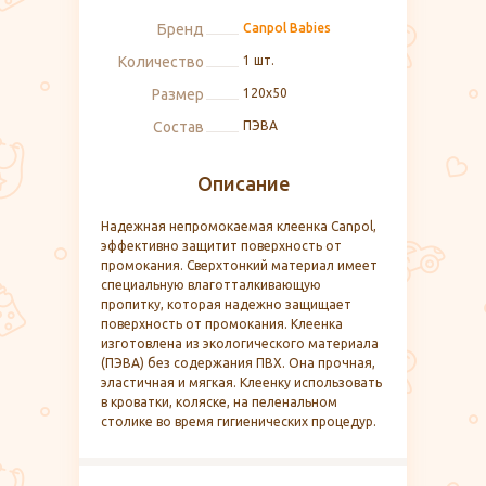
Бренд
Canpol Babies
Количество
1 шт.
Размер
120х50
Состав
ПЭВА
Описание
Надежная непромокаемая клеенка Canpol,
эффективно защитит поверхность от
промокания. Сверхтонкий материал имеет
специальную влаготталкивающую
пропитку, которая надежно защищает
поверхность от промокания. Клеенка
изготовлена из экологического материала
(ПЭВА) без содержания ПВХ. Она прочная,
эластичная и мягкая. Клеенку использовать
в кроватки, коляске, на пеленальном
столике во время гигиенических процедур.