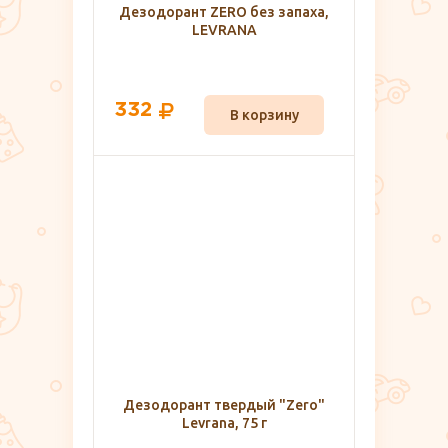
Дезодорант ZERO без запаха,
LEVRANA
332
В корзину
Дезодорант твердый "Zero"
Levrana, 75 г