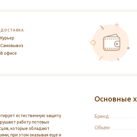
ДОСТАВКА
Курьер
Самовывоз
В офисе
Основные х
нтирует естественную защиту
Бренд
нарушают работу потовых
Объем
сцов, которые обладают
ими, при этом оказывая еще и