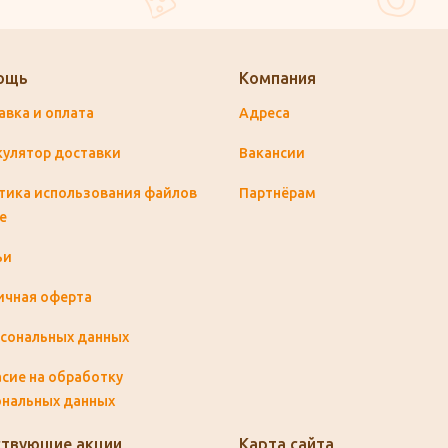
ощь
Компания
авка и оплата
Адреса
кулятор доставки
Вакансии
тика использования файлов
Партнёрам
e
ьи
ичная оферта
рсональных данных
сие на обработку
ональных данных
твующие акции
Карта сайта