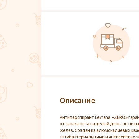
Описание
Антиперспирант Levrana «ZERO» гара
от запаха пота на целый день, но не 
желез. Создан из алюмокалиевых ква
антибактериальными и антисептическ