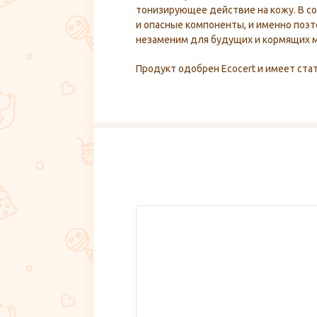
тонизирующее действие на кожу. В с
и опасные компоненты, и именно поэ
незаменим для будущих и кормящих 
Продукт одобрен Ecocert и имеет ст