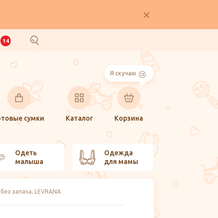
И
14
Я скучаю
отовые сумки
Каталог
Корзина
Одеть
Одежда
малыша
для мамы
без запаха, LEVRANA