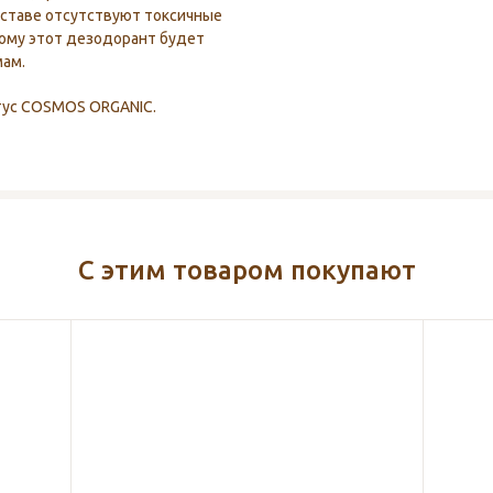
оставе отсутствуют токсичные
тому этот дезодорант будет
мам.
атус COSMOS ORGANIC.
С этим товаром покупают