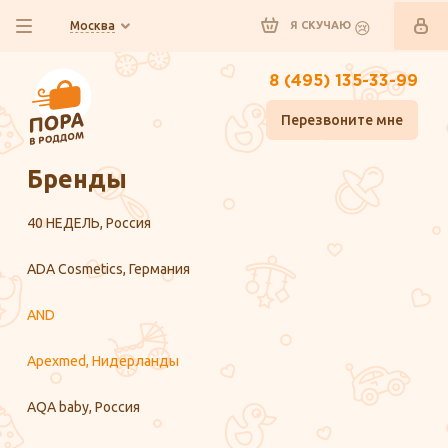
Москва
Я СКУЧАЮ
8 (495) 135-33-99
Перезвоните мне
Главная
Бренды
40 НЕДЕЛЬ, Россия
ADA Cosmetics, Германия
AND
Apexmed, Нидерланды
AQA baby, Россия