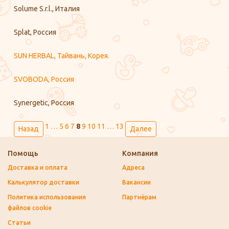
Solume S.r.l., Италия
Splat, Россия
SUN HERBAL, Тайвань, Корея.
SVOBODA, Россия
Synergetic, Россия
1
…
5
6
7
8
9
10
11
…
13
Назад
Далее
Помощь
Компания
Доставка и оплата
Адреса
Калькулятор доставки
Вакансии
Политика использования
Партнёрам
файлов cookie
Статьи