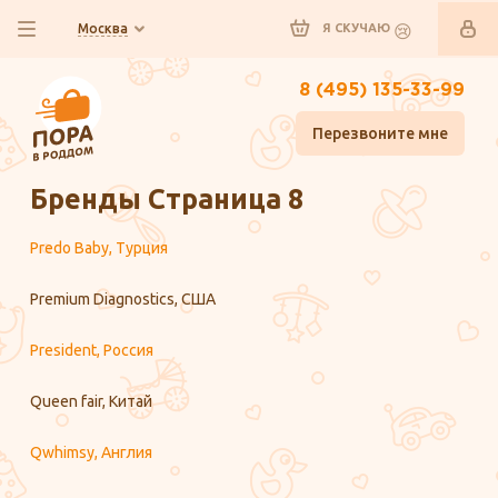
Москва
Я СКУЧАЮ
8 (495) 135-33-99
Перезвоните мне
Главная
Бренды Страница 8
Predo Baby, Турция
Premium Diagnostics, США
President, Россия
Queen fair, Китай
Qwhimsy, Англия