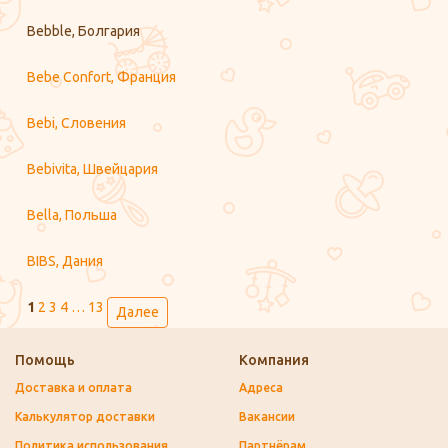
Bebble, Болгария
Bebe Confort, Франция
Bebi, Словения
Bebivita, Швейцария
Bella, Польша
BIBS, Дания
1
2
3
4
…
13
Далее
Помощь
Компания
Доставка и оплата
Адреса
Калькулятор доставки
Вакансии
Политика использования
Партнёрам