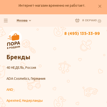
Интернет-магазин временно не работает.
Москва
Я СКУЧАЮ
8 (495) 135-33-99
Главная
Бренды
40 НЕДЕЛЬ, Россия
ADA Cosmetics, Германия
AND
Apexmed, Нидерланды