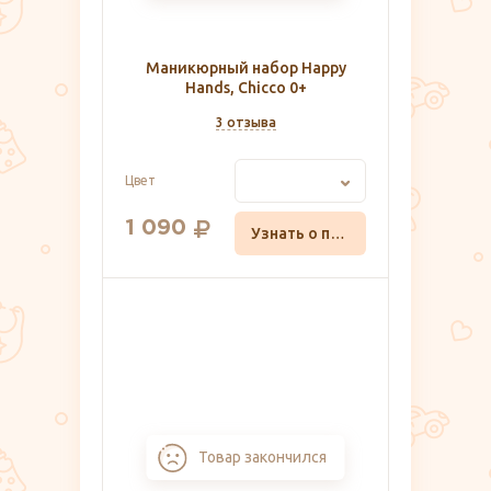
Маникюрный набор Happy
Hands, Chicco 0+
3 отзыва
Цвет
1 090
Узнать о поступлении
Товар закончился