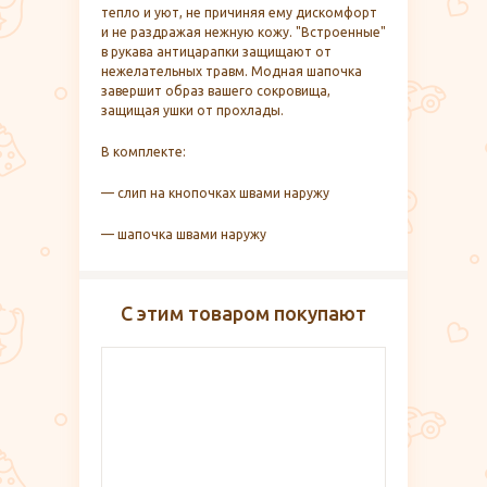
тепло и уют, не причиняя ему дискомфорт
и не раздражая нежную кожу. "Встроенные"
в рукава антицарапки защищают от
нежелательных травм. Модная шапочка
завершит образ вашего сокровища,
защищая ушки от прохлады.
В комплекте:
— слип на кнопочках швами наружу
— шапочка швами наружу
С этим товаром покупают