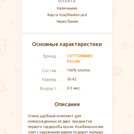
ОПЛАТА
Наличными
Карта Visa/Mastercard
Через банки
Основные характеристики
Бренд
COTTONBABY,
Россия
Состав
100% хлопок.
Размер
56-62
Возраст
0-3 мес.
Описание
Очень удобный комплект для
новорожденных из двух предметов
первого гардероба крохи. Комбинезончик-
слип с наружными швами подарит малышу