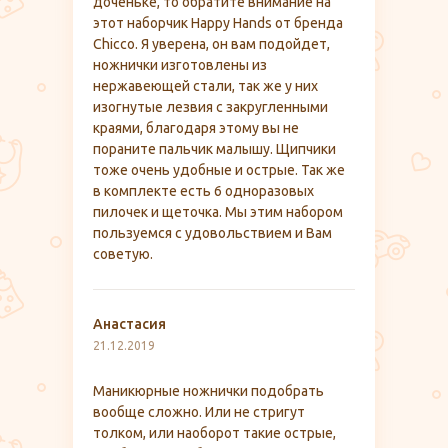
доченьке, то обратите внимание на
этот наборчик Happy Hands от бренда
Chicco. Я уверена, он вам подойдет,
ножнички изготовлены из
нержавеющей стали, так же у них
изогнутые лезвия с закругленными
краями, благодаря этому вы не
пораните пальчик малышу. Щипчики
тоже очень удобные и острые. Так же
в комплекте есть 6 одноразовых
пилочек и щеточка. Мы этим набором
пользуемся с удовольствием и Вам
советую.
Анастасия
21.12.2019
Маникюрные ножнички подобрать
вообще сложно. Или не стригут
толком, или наоборот такие острые,