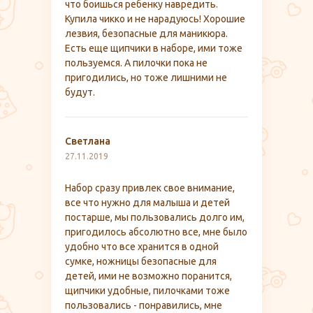
что боишься ребенку навредить.
Купила чикко и не нарадуюсь! Хорошие
лезвия, безопасные для маникюра.
Есть еще щипчики в наборе, ими тоже
пользуемся. А пилочки пока не
пригодились, но тоже лишними не
будут.
Светлана
27.11.2019
Набор сразу привлек свое внимание,
все что нужно для малыша и детей
постарше, мы пользовались долго им,
пригодилось абсолютно все, мне было
удобно что все хранится в одной
сумке, ножницы безопасные для
детей, ими не возможно поранится,
щипчики удобные, пилочками тоже
пользовались - понравились, мне