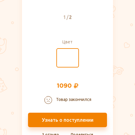
1
2
Цвет
1090
Товар закончился
Узнать о поступлении
3 отзыва
Поделиться