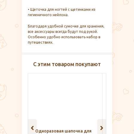
• Щеточка для ногтей с щетинками из
гигиеничного нейлона.
Благодаря удобной сумочке для хранения,
все аксессуары всегда будут под рукой.
Особенно удобно использовать набор в
путешествиях.
С этим товаром покупают
чка для
Бюстгальтер для кормления
Мыло д