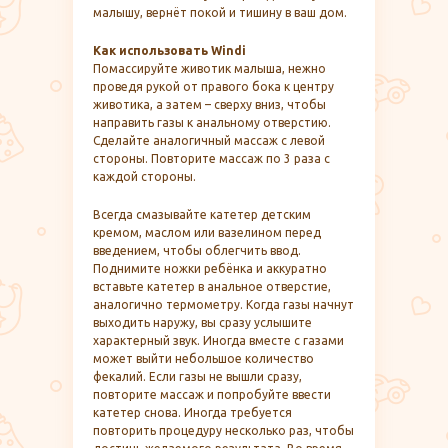
малышу, вернёт покой и тишину в ваш дом.
Как использовать Windi
Помассируйте животик малыша, нежно
проведя рукой от правого бока к центру
животика, а затем – сверху вниз, чтобы
направить газы к анальному отверстию.
Сделайте аналогичный массаж с левой
стороны. Повторите массаж по 3 раза с
каждой стороны.
Всегда смазывайте катетер детским
кремом, маслом или вазелином перед
введением, чтобы облегчить ввод.
Поднимите ножки ребёнка и аккуратно
вставьте катетер в анальное отверстие,
аналогично термометру. Когда газы начнут
выходить наружу, вы сразу услышите
характерный звук. Иногда вместе с газами
может выйти небольшое количество
фекалий. Если газы не вышли сразу,
повторите массаж и попробуйте ввести
катетер снова. Иногда требуется
повторить процедуру несколько раз, чтобы