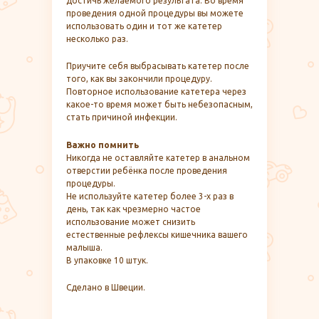
достичь желаемого результата. Во время
проведения одной процедуры вы можете
использовать один и тот же катетер
несколько раз.
Приучите себя выбрасывать катетер после
того, как вы закончили процедуру.
Повторное использование катетера через
какое-то время может быть небезопасным,
стать причиной инфекции.
​Важно помнить
Никогда не оставляйте катетер в анальном
отверстии ребёнка после проведения
процедуры.​
Не используйте катетер более 3-х раз в
день, так как чрезмерно частое
использование может снизить
естественные рефлексы кишечника вашего
малыша.
В упаковке 10 штук.
Сделано в Швеции.