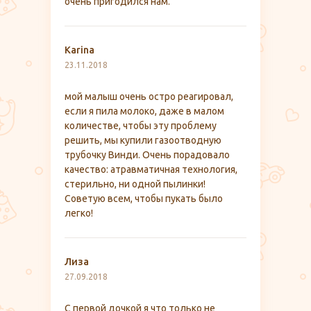
очень пригодился нам.
Karina
23.11.2018
мой малыш очень остро реагировал,
если я пила молоко, даже в малом
количестве, чтобы эту проблему
решить, мы купили газоотводную
трубочку Винди. Очень порадовало
качество: атравматичная технология,
стерильно, ни одной пылинки!
Советую всем, чтобы пукать было
легко!
Лиза
27.09.2018
С первой дочкой я что только не