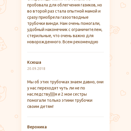
пробовала для облегчения газиков, но
во второй раз стала опытной мамой и
сразу приобрела газоотводные
трубочки винди. Нам очень помогали,
удобный наконечник с ограничителем,
стерильные, что очень важно для
новорожденного. Всем рекомендую
Ксюша
20.09.2018
Мы об этих трубочках знаем давно, они
у нас переходят чуть ли не по
наследству))))я и 2 мои сестры
помогали только этими трубочки
своим детям!
Вероника