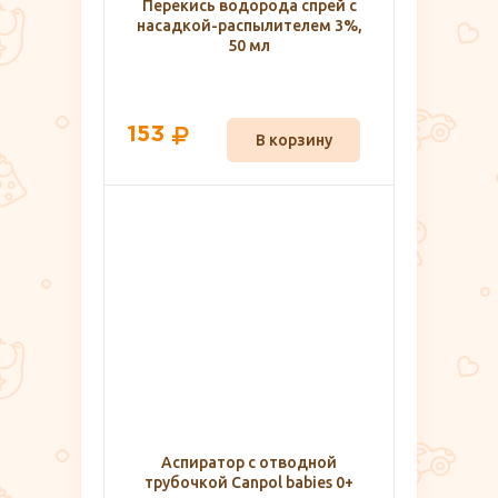
Перекись водорода спрей с
насадкой-распылителем 3%,
50 мл
153
В корзину
Аспиратор с отводной
трубочкой Canpol babies 0+