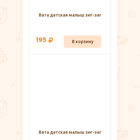
Вата детская малыш зиг-заг
195
В корзину
Вата детская малыш зиг-заг