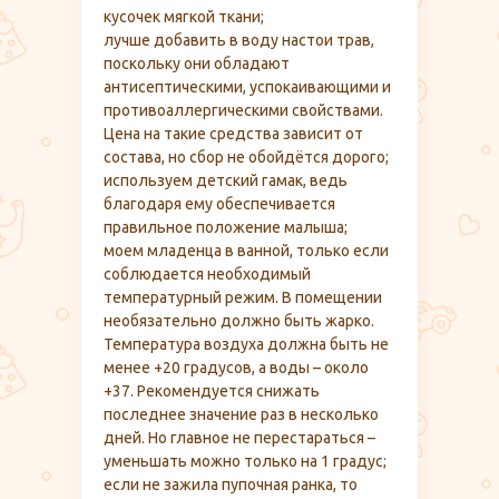
кусочек мягкой ткани;
лучше добавить в воду настои трав,
поскольку они обладают
антисептическими, успокаивающими и
противоаллергическими свойствами.
Цена на такие средства зависит от
состава, но сбор не обойдётся дорого;
используем детский гамак, ведь
благодаря ему обеспечивается
правильное положение малыша;
моем младенца в ванной, только если
соблюдается необходимый
температурный режим. В помещении
необязательно должно быть жарко.
Температура воздуха должна быть не
менее +20 градусов, а воды – около
+37. Рекомендуется снижать
последнее значение раз в несколько
дней. Но главное не перестараться –
уменьшать можно только на 1 градус;
если не зажила пупочная ранка, то