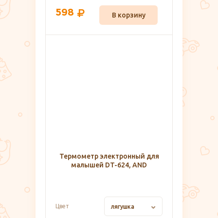
598
В корзину
Термометр электронный для
малышей DT-624, AND
Цвет
лягушка