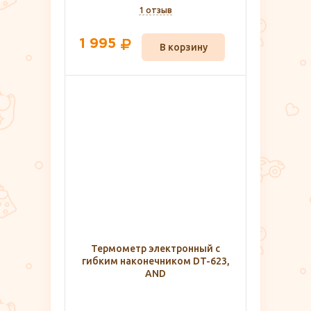
1 отзыв
1 995
В корзину
Термометр электронный с
гибким наконечником DT-623,
AND