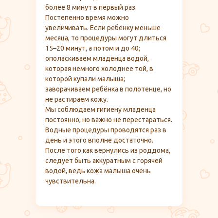
более 8 минут в первый раз.
Постепенно время можно
увеличивать. Если ребёнку меньше
месяца, то процедуры могут длиться
15–20 минут, а потом и до 40;
ополаскиваем младенца водой,
которая немного холоднее той, в
которой купали малыша;
заворачиваем ребёнка в полотенце, но
не растираем кожу.
Мы соблюдаем гигиену младенца
постоянно, но важно не перестараться.
Водные процедуры проводятся раз в
день и этого вполне достаточно.
После того как вернулись из роддома,
следует быть аккуратным с горячей
водой, ведь кожа малыша очень
чувствительна.