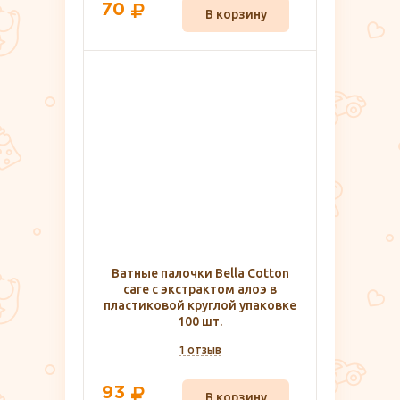
70
В корзину
Ватные палочки Bella Cotton
care с экстрактом алоэ в
пластиковой круглой упаковке
100 шт.
1 отзыв
93
В корзину