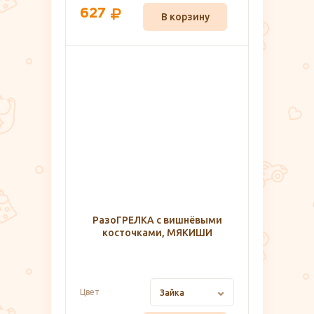
627
В корзину
РазоГРЕЛКА с вишнёвыми
косточками, МЯКИШИ
Цвет
Зайка