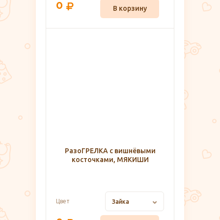
0
В корзину
РазоГРЕЛКА с вишнёвыми
косточками, МЯКИШИ
Цвет
Зайка