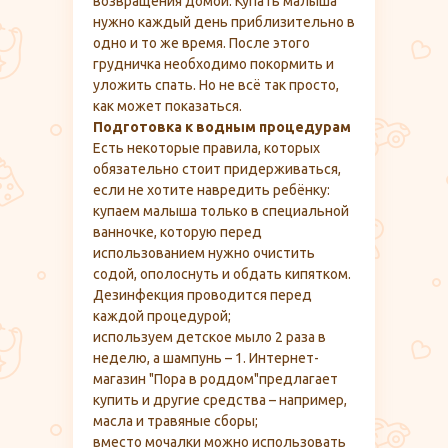
возвращения домой. Купать малыша
нужно каждый день приблизительно в
одно и то же время. После этого
грудничка необходимо покормить и
уложить спать. Но не всё так просто,
как может показаться.
Подготовка к водным процедурам
Есть некоторые правила, которых
обязательно стоит придерживаться,
если не хотите навредить ребёнку:
купаем малыша только в специальной
ванночке, которую перед
использованием нужно очистить
содой, ополоснуть и обдать кипятком.
Дезинфекция проводится перед
каждой процедурой;
используем детское мыло 2 раза в
неделю, а шампунь – 1. Интернет-
магазин "Пора в роддом"предлагает
купить и другие средства – например,
масла и травяные сборы;
вместо мочалки можно использовать